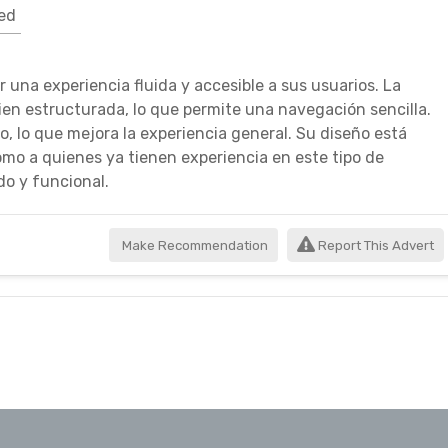
ed
r una experiencia fluida y accesible a sus usuarios. La
bien estructurada, lo que permite una navegación sencilla.
o, lo que mejora la experiencia general. Su diseño está
mo a quienes ya tienen experiencia en este tipo de
o y funcional.
Make Recommendation
Report This Advert