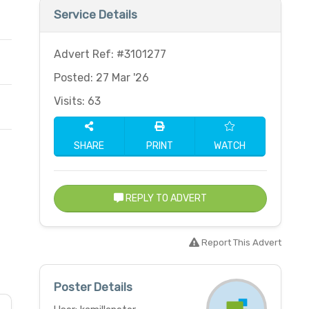
Service Details
Advert Ref: #3101277
Posted: 27 Mar '26
Visits: 63
SHARE
PRINT
WATCH
REPLY TO ADVERT
Report This Advert
Poster Details