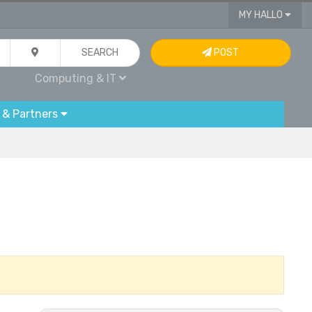
MY HALLO
SEARCH
POST
Computing & IT
 & Partners