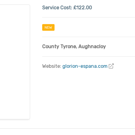
Service Cost:
£122.00
NEW
County Tyrone
,
Aughnacloy
Website:
glorion-espana.com